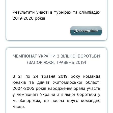
Результати участі в турнірах та олімпіадах
2019-2020 років
Докладніше
ЧЕМПІОНАТ УКРАЇНИ З ВІЛЬНОЇ БОРОТЬБИ
(ЗАПОРІЖЖЯ, ТРАВЕНЬ 2019)
З 21 по 24 травня 2019 року команда
юнаків та дівчат Житомирської області
2004-2005 років народження брала участь
у чемпіонаті України з вільної боротьби у
м. Запоріжжі, де посіла друге командне
місце.