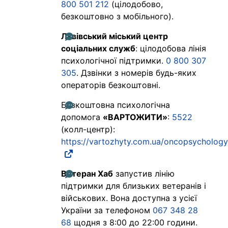
800 501 212
(цілодобово,
безкоштовно з мобільного).
Львівський міський центр
соціальних служб
: цілодобова лінія
психологічної підтримки.
0 800 307
305
. Дзвінки з номерів будь-яких
операторів безкоштовні.
Безкоштовна психологічна
допомога
«ВАРТОЖИТИ»
:
5522
(колл-центр):
https://vartozhyty.com.ua/oncopsychology
Ветеран Хаб
запустив лінію
підтримки для близьких ветеранів і
військових. Вона доступна з усієї
України за телефоном
067 348 28
68
щодня з 8:00 до 22:00 години.