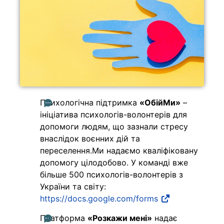
Психологічна підтримка
«ОбійМи»
–
ініціатива психологів-волонтерів для
допомоги людям, що зазнали стресу
внаслідок воєнних дій та
переселення.Ми надаємо кваліфіковану
допомогу цілодобово. У команді вже
більше 500 психологів-волонтерів з
України та світу:
https://docs.google.com/forms
Платформа
«Розкажи мені»
надає