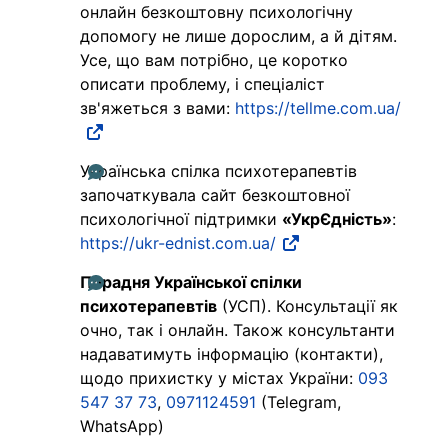
онлайн безкоштовну психологічну
допомогу не лише дорослим, а й дітям.
Усе, що вам потрібно, це коротко
описати проблему, і спеціаліст
зв'яжеться з вами:
https://tellme.com.ua/
Українська спілка психотерапевтів
започаткувала сайт безкоштовної
психологічної підтримки
«УкрЄдність»
:
https://ukr-ednist.com.ua/
Порадня Української спілки
психотерапевтів
(УСП). Консультації як
очно, так і онлайн. Також консультанти
надаватимуть інформацію (контакти),
щодо прихистку у містах України:
093
547 37 73
,
0971124591
(Telegram,
WhatsApp)