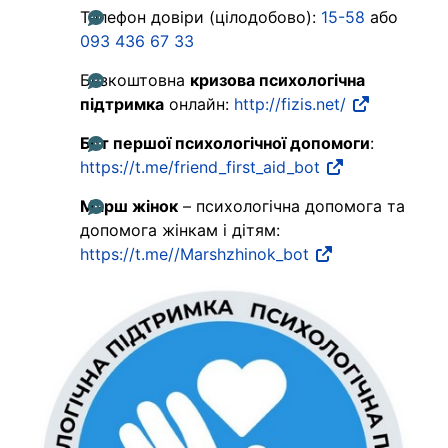
Телефон довіри (цілодобово):
15-58
або
093 436 67 33
Безкоштовна
кризова психологічна
підтримка
онлайн:
http://fizis.net/
Бот першої психологічної допомоги
:
https://t.me/friend_first_aid_bot
Марш жінок
– психологічна допомога та
допомога жінкам і дітям:
https://t.me//Marshzhinok_bot