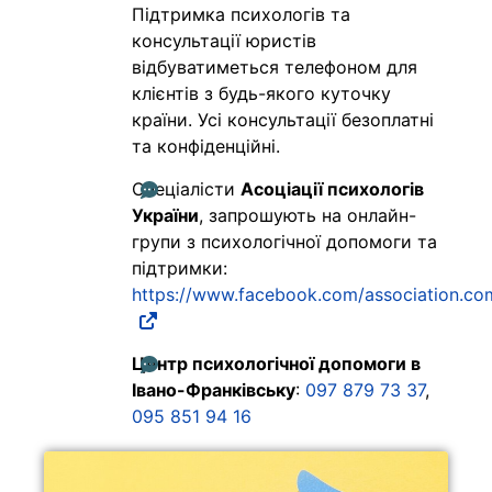
Підтримка психологів та
консультації юристів
відбуватиметься телефоном для
клієнтів з будь-якого куточку
країни. Усі консультації безоплатні
та конфіденційні.
Спеціалісти
Асоціації психологів
України
, запрошують на онлайн-
групи з психологічної допомоги та
підтримки:
https://www.facebook.com/association.co
Центр психологічної допомоги в
Івано-Франківську
:
097 879 73 37
,
095 851 94 16