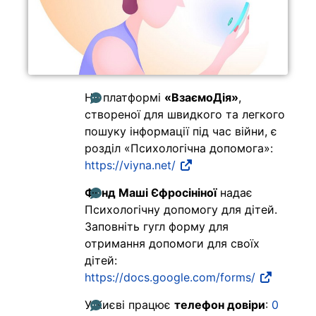
На платформі
«ВзаємоДія»
,
створеної для швидкого та легкого
пошуку інформації під час війни, є
розділ «Психологічна допомога»:
https://viyna.net/
Фонд Маші Єфросініної
надає
Психологічну допомогу для дітей.
Заповніть гугл форму для
отримання допомоги для своїх
дітей:
https://docs.google.com/forms/
У Києві працює
телефон довіри
:
0