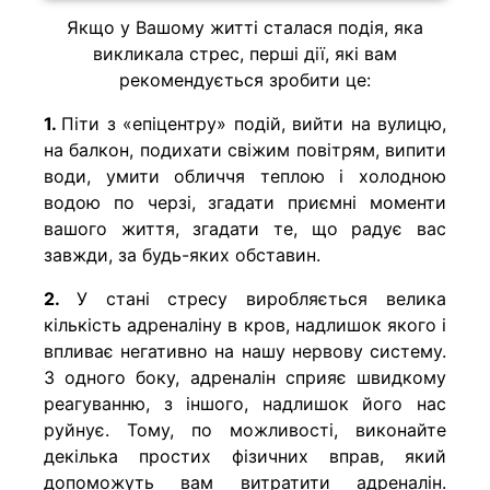
Якщо у Вашому житті сталася подія, яка
викликала стрес, перші дії, які вам
рекомендується зробити це:
1.
Піти з «епіцентру» подій, вийти на вулицю,
на балкон, подихати свіжим повітрям, випити
води, умити обличчя теплою і холодною
водою по черзі, згадати приємні моменти
вашого життя, згадати те, що радує вас
завжди, за будь-яких обставин.
2.
У стані стресу виробляється велика
кількість адреналіну в кров, надлишок якого і
впливає негативно на нашу нервову систему.
З одного боку, адреналін сприяє швидкому
реагуванню, з іншого, надлишок його нас
руйнує. Тому, по можливості, виконайте
декілька простих фізичних вправ, який
допоможуть вам витратити адреналін.