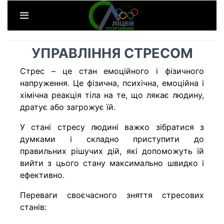
УПРАВЛІННЯ СТРЕСОМ
Стрес – це стан емоційного і фізичного
напруження. Це фізична, психічна, емоційна і
хімічна реакція тіла на те, що лякає людину,
дратує або загрожує їй.
У стані стресу людині важко зібратися з
думками і складно приступити до
правильних рішучих дій, які допоможуть їй
вийти з цього стану максимально швидко і
ефективно.
Переваги своєчасного зняття стресових
станів: