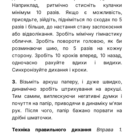
Наприклад, ритмічно стисніть кулачки
мінімум 10 разів. Якщо є можливість,
присядьте, зійдіть, підніміться по сходах по 5
разів і більше, до настання стану заспокоєння
або відволікання. Зробіть мімічну гімнастику
обличчя. Зробіть повороти головою, як би
розминаючи шию, по 5 разів на кожну
сторону. Зробіть 10 кроків вперед, 10 назад,
одночасно рахуйте вдихи і видихи.
Синхронізуйте дихання і кроки.
3.
Візьміть аркуш паперу, і дуже швидко,
динамічно зробіть штрихування на аркуші.
Тим самим, виплескуючи негативні думки і
почуття на папір, приводячи в динаміку м'язи
рук. Після чого, папір бажано порвати на
дрібні шматочки.
Техніка правильного дихання
Вправа 1.