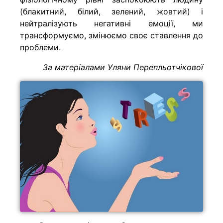
(блакитний, білий, зелений, жовтий) і
нейтралізують негативні емоції, ми
трансформуємо, змінюємо своє ставлення до
проблеми.
За матеріалами Уляни Перепльотчікової