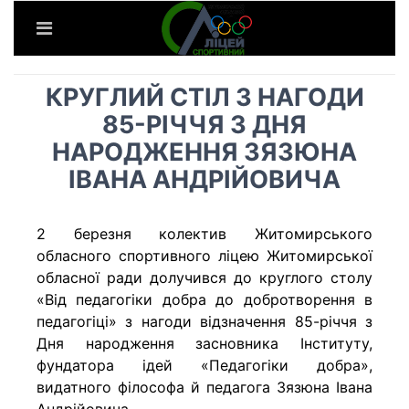
КРУГЛИЙ СТІЛ З НАГОДИ
85-РІЧЧЯ З ДНЯ
НАРОДЖЕННЯ ЗЯЗЮНА
ІВАНА АНДРІЙОВИЧА
2 березня колектив Житомирського
обласного спортивного ліцею Житомирської
обласної ради долучився до круглого столу
«Від педагогіки добра до добротворення в
педагогіці» з нагоди відзначення 85-річчя з
Дня народження засновника Інституту,
фундатора ідей «Педагогіки добра»,
видатного філософа й педагога Зязюна Івана