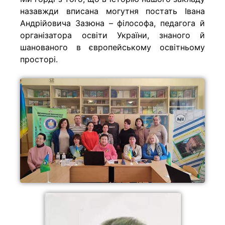
назавжди вписана могутня постать Івана
Андрійовича Зазюна – філософа, педагога й
організатора освіти України, знаного й
шанованого в європейському освітньому
просторі.