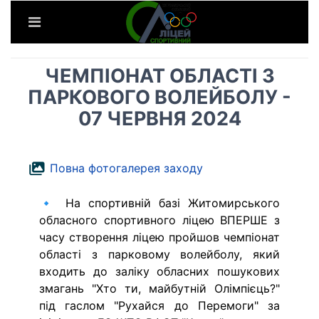
ЧЕМПІОНАТ ОБЛАСТІ З
ПАРКОВОГО ВОЛЕЙБОЛУ -
07 ЧЕРВНЯ 2024
Повна фотогалерея заходу
🔹 На спортивній базі Житомирського
обласного спортивного ліцею ВПЕРШЕ з
часу створення ліцею пройшов чемпіонат
області з парковому волейболу, який
входить до заліку обласних пошукових
змагань "Хто ти, майбутній Олімпієць?"
під гаслом "Рухайся до Перемоги" за