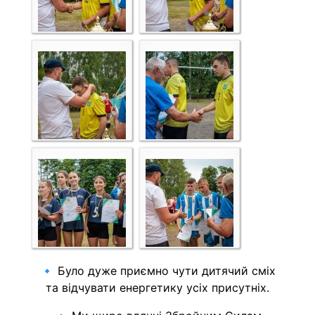
🔹 Було дуже приємно чути дитячий сміх
та відчувати енергетику усіх присутніх.