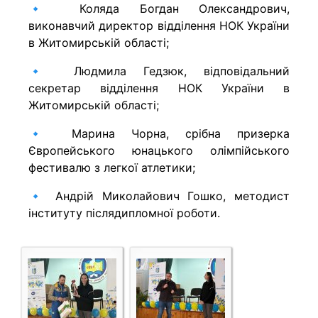
🔹 Коляда Богдан Олександрович,
виконавчий директор відділення НОК України
в Житомирській області;
🔹 Людмила Гедзюк, відповідальний
секретар відділення НОК України в
Житомирській області;
🔹 Марина Чорна, срібна призерка
Європейського юнацького олімпійського
фестивалю з легкої атлетики;
🔹 Андрій Миколайович Гошко, методист
інституту післядипломної роботи.