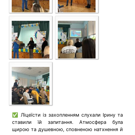
✅ Ліцеїсти із захопленням слухали Ірину та
ставили їй запитання. Атмосфера була
щирою та душевною, сповненою натхнення й